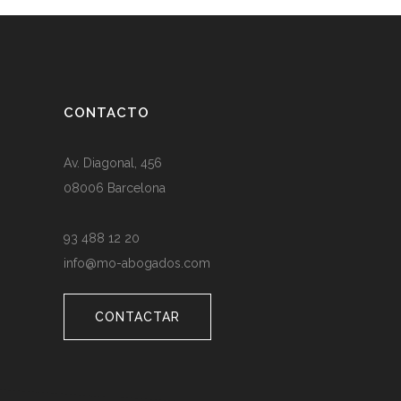
CONTACTO
Av. Diagonal, 456
08006 Barcelona
93 488 12 20
info@mo-abogados.com
CONTACTAR