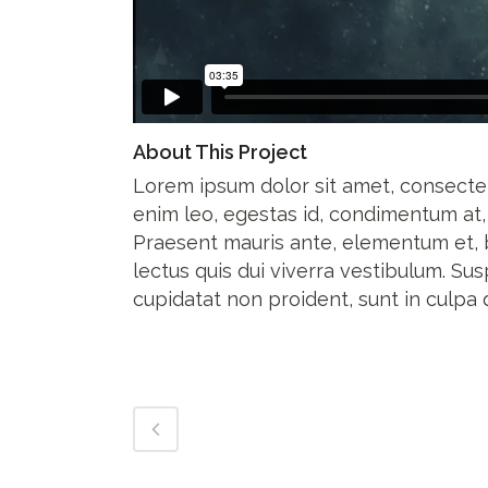
About This Project
Lorem ipsum dolor sit amet, consectet
enim leo, egestas id, condimentum at
Praesent mauris ante, elementum et, b
lectus quis dui viverra vestibulum. S
cupidatat non proident, sunt in culpa q