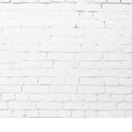
SERVICIOS
CAREERS
CONTACTAR
EN
l