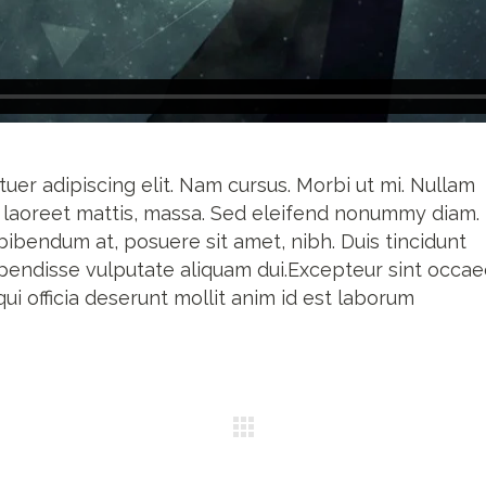
uer adipiscing elit. Nam cursus. Morbi ut mi. Nullam
, laoreet mattis, massa. Sed eleifend nonummy diam.
ibendum at, posuere sit amet, nibh. Duis tincidunt
uspendisse vulputate aliquam dui.Excepteur sint occae
ui officia deserunt mollit anim id est laborum