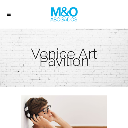
Venice Art
Pavilion