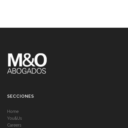
SECCIONES
Home
You&Us
Careers