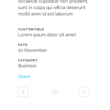
occaecat cupidatat non proident,
sunt in culpa qui officia deserunt
mollit anim id est laborum
CUSTOM FIELD
Lorem ipsum dolor sit amet
DATE
20 November
CATEGORY
Business
Share