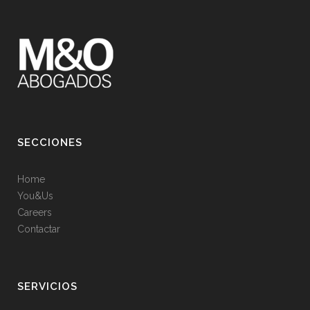
SECCIONES
Home
You&Us
Careers
Contactar
SERVICIOS