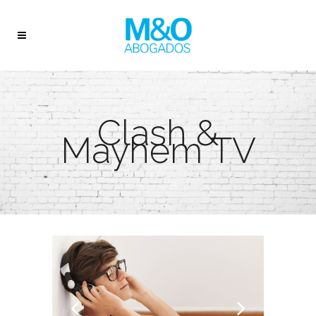
Clash &
Mayhem TV