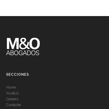
SECCIONES
Home
You&Us
Careers
Contactar