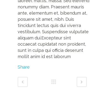
laoreet mattis, massa. Sed eleifend
nonummy diam. Praesent mauris
ante, elementum et, bibendum at,
posuere sit amet, nibh. Duis
tincidunt lectus quis dui viverra
vestibulum. Suspendisse vulputate
aliquam dui.Excepteur sint
occaecat cupidatat non proident,
sunt in culpa qui officia deserunt
mollit anim id est laborum
Share