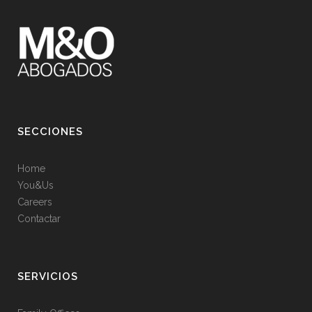
SECCIONES
Home
You&Us
Careers
Contactar
SERVICIOS