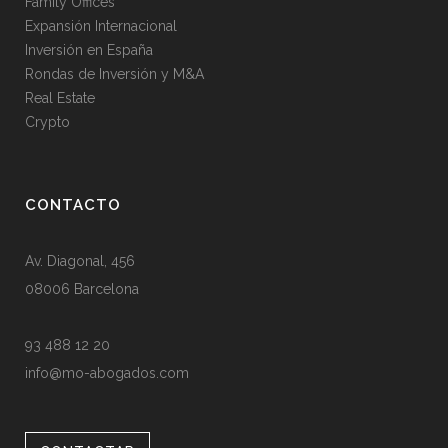
Family Offices
Expansión Internacional
Inversión en España
Rondas de Inversión y M&A
Real Estate
Crypto
CONTACTO
Av. Diagonal, 456
08006 Barcelona
93 488 12 20
info@mo-abogados.com