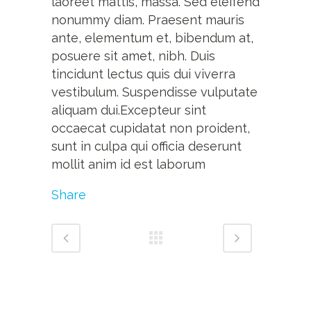
laoreet mattis, massa. Sed eleifend
nonummy diam. Praesent mauris
ante, elementum et, bibendum at,
posuere sit amet, nibh. Duis
tincidunt lectus quis dui viverra
vestibulum. Suspendisse vulputate
aliquam dui.Excepteur sint
occaecat cupidatat non proident,
sunt in culpa qui officia deserunt
mollit anim id est laborum
Share