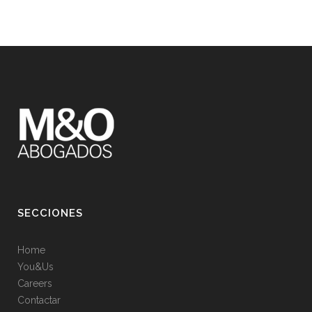
SECCIONES
Home
You&Us
Careers
Contactar