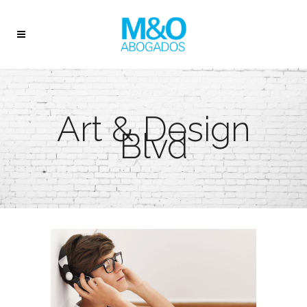
Art & Design
Blvd